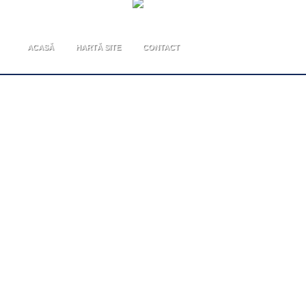
ACASĂ
HARTĂ SITE
CONTACT