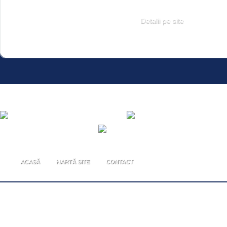
Detalii pe site
ACASĂ
HARTĂ SITE
CONTACT