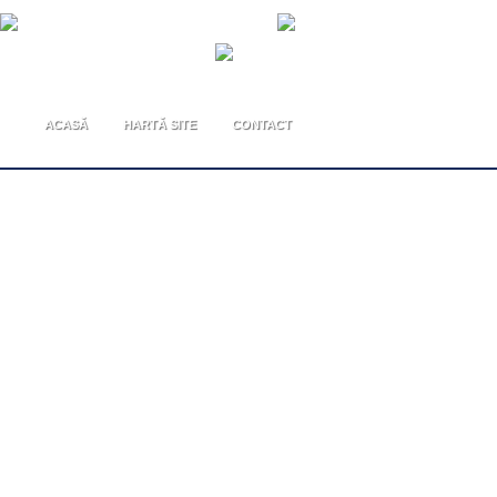
ACASĂ
HARTĂ SITE
CONTACT